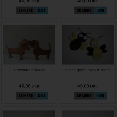
40,00
DKK
40,00
DKK
SE MERE
KØB
SE MERE
KØB
Gravhund mønster
Honningbi/humlebi mønster
40,00
DKK
40,00
DKK
SE MERE
KØB
SE MERE
KØB