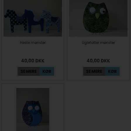
Heste mønster
Uglefatter mønster
40,00
DKK
40,00
DKK
SE MERE
KØB
SE MERE
KØB