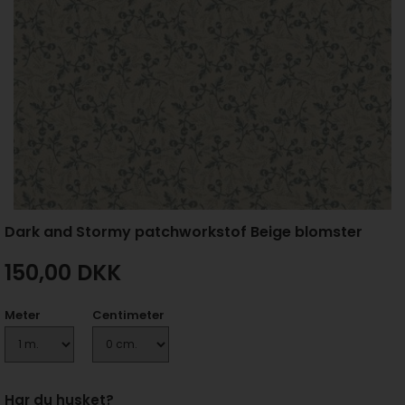
Dark and Stormy patchworkstof Beige blomster
150,00
DKK
Meter
Centimeter
Har du husket?