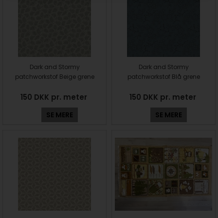
Dark and Stormy
Dark and Stormy
patchworkstof Beige grene
patchworkstof Blå grene
150 DKK pr. meter
150 DKK pr. meter
SE MERE
SE MERE