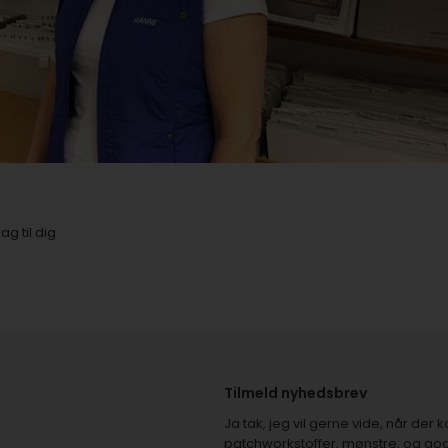
g til dig
Tilmeld nyhedsbrev
Ja tak, jeg vil gerne vide, når de
patchworkstoffer, mønstre, og god