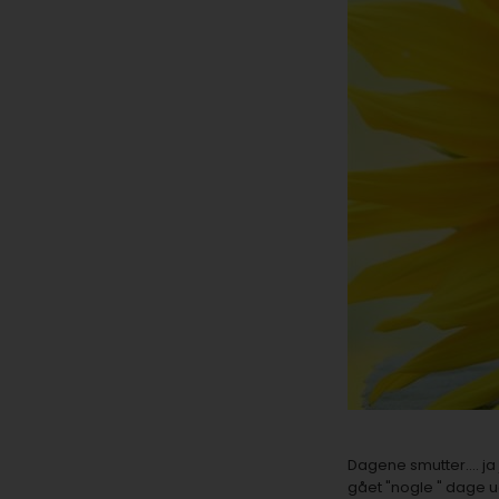
Dagene smutter.... ja
gået "nogle " dage u