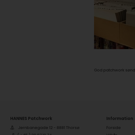
God patchwork sønda
HANNES Patchwork
Information
Jernbanegade 12 - 8881 Thorsø
Forside