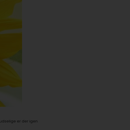
ludselige er der igen