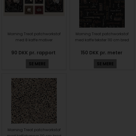
Morning Treat patchworkstof
Morning Treat patchworkstof
med 8 kaffe motiver
med kaffe tekster 110 cm bred
90 DKK pr. rapport
150 DKK pr. meter
SE MERE
SE MERE
Morning Treat patchworkstof
med kaffebønner 110 cm bred