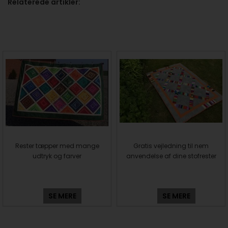
Relaterede artikler:
Rester tæpper med mange
Gratis vejledning til nem
udtryk og farver
anvendelse af dine stofrester
SE MERE
SE MERE