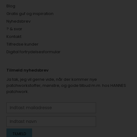
Blog
Gratis guf og inspiration
Nyhedsbrev
? & svar
Kontakt
Tilfredse kunder
Digital fortrydelsesformular
Tilmeld nyhedsbrev
Ja tak, jeg vil gerne vide, når der kommer nye
patchworkstoffer, mønstre, og gode tilbud m.m. hos HANNES
patchwork.