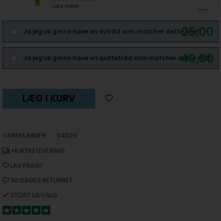
Læs mere
DKK
25,00
Ja jeg vil gerne have en sytråd som matcher dette stof.
40,00
Ja jeg vil gerne have en quiltetråd som matcher dette stof.
LÆG I KURV
VARENUMMER:
S4029
HURTIG LEVERING
LAV FRAGT
30 DAGES RETURRET
STORT UDVALG