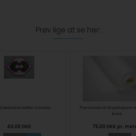
Prøv lige at se her:
 Dækkeservietter mønster
Thermolam til Grydelapper
bred
40,00
DKK
75,00 DKK pr. met