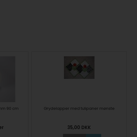
 mm 90 cm
Grydelapper med tulipaner mønste
er
35,00
DKK