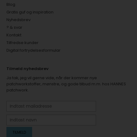
Blog
Gratis guf og inspiration
Nyhedsbrev
? & svar
Kontakt
Tilfredse kunder
Digital fortrydelsesformular
Tilmeld nyhedsbrev
Ja tak, jeg vil gerne vide, når der kommer nye
patchworkstoffer, mønstre, og gode tilbud m.m. hos HANNES
patchwork.