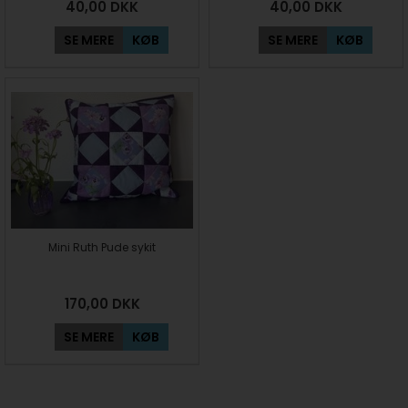
40,00
DKK
40,00
DKK
SE MERE
KØB
SE MERE
KØB
Mini Ruth Pude sykit
170,00
DKK
SE MERE
KØB