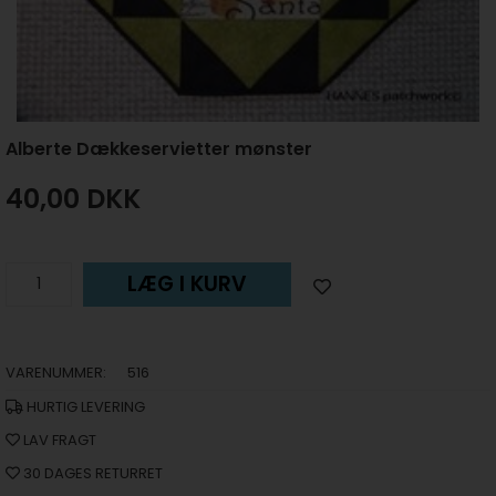
Alberte Dækkeservietter mønster
40,00
DKK
LÆG I KURV
VARENUMMER:
516
HURTIG LEVERING
LAV FRAGT
30 DAGES RETURRET