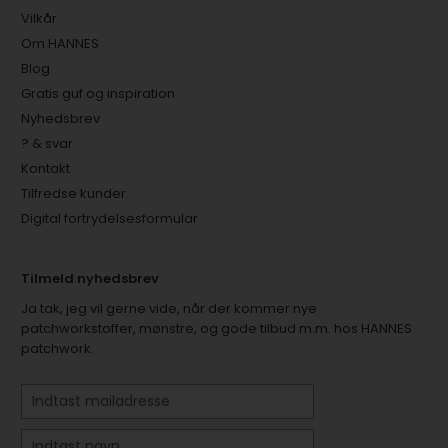
Vilkår
Om HANNES
Blog
Gratis guf og inspiration
Nyhedsbrev
? & svar
Kontakt
Tilfredse kunder
Digital fortrydelsesformular
Tilmeld nyhedsbrev
Ja tak, jeg vil gerne vide, når der kommer nye
patchworkstoffer, mønstre, og gode tilbud m.m. hos HANNES
patchwork.