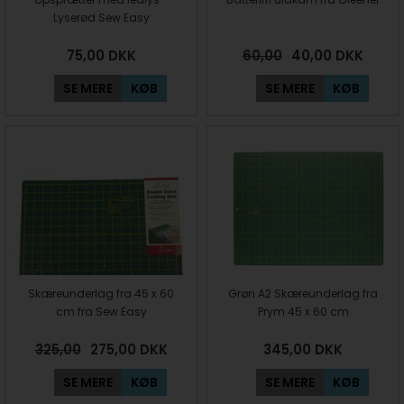
Lyserød Sew Easy
75,00
DKK
60,00
40,00
DKK
SE MERE
KØB
SE MERE
KØB
Skæreunderlag fra 45 x 60
Grøn A2 Skæreunderlag fra
cm fra Sew Easy
Prym 45 x 60 cm
325,00
275,00
DKK
345,00
DKK
SE MERE
KØB
SE MERE
KØB