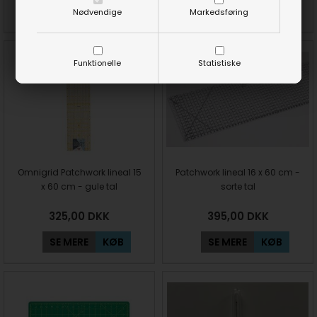
SE MERE
KØB
SE MERE
KØB
Nødvendige
Markedsføring
Funktionelle
Statistiske
Omnigrid Patchwork lineal 15
Patchwork lineal 16 x 60 cm -
x 60 cm - gule tal
sorte tal
325,00
DKK
395,00
DKK
SE MERE
KØB
SE MERE
KØB