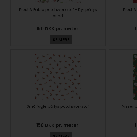
Frost & Fable patchworkstof - Dyr på lys
Frost 
bund
150 DKK pr. meter
SE MERE
Små fugle på lys patchworkstof
Nisser 
150 DKK pr. meter
SE MERE