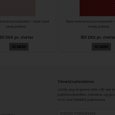
bred bomuldsstof - Hvid med
Rød-hvid bred bomuldsstof 
røde prikker
hvide prikker
150 DKK pr. meter
150 DKK pr. mete
SE MERE
SE MERE
Tilmeld nyhedsbrev
Ja tak, jeg vil gerne vide, når de
patchworkstoffer, mønstre, og god
m.m. hos HANNES patchwork.