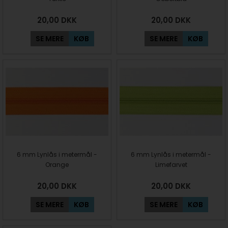
20,00
DKK
20,00
DKK
SE MERE
KØB
SE MERE
KØB
6 mm Lynlås i metermål -
6 mm Lynlås i metermål -
Orange
Limefarvet
20,00
DKK
20,00
DKK
SE MERE
KØB
SE MERE
KØB