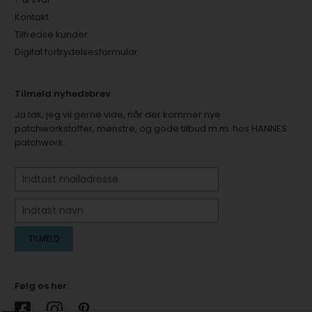
Kontakt
Tilfredse kunder
Digital fortrydelsesformular
Tilmeld nyhedsbrev
Ja tak, jeg vil gerne vide, når der kommer nye
patchworkstoffer, mønstre, og gode tilbud m.m. hos HANNES
patchwork.
Følg os her: