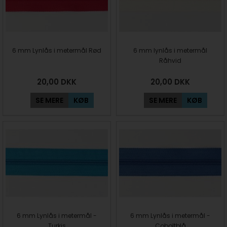
6 mm Lynlås i metermål Rød
6 mm lynlås i metermål
Råhvid
20,00
DKK
20,00
DKK
SE MERE
KØB
SE MERE
KØB
6 mm Lynlås i metermål -
6 mm Lynlås i metermål -
Turkis
Coboltblå