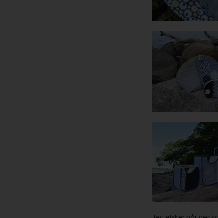
Jeg elsker når der 