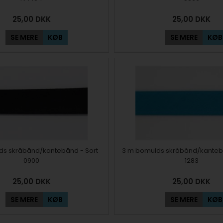
25,00
DKK
25,00
DKK
SE MERE
KØB
SE MERE
KØB
ds skråbånd/kantebånd - Sort
3 m bomulds skråbånd/kantebå
0900
1283
25,00
DKK
25,00
DKK
SE MERE
KØB
SE MERE
KØB