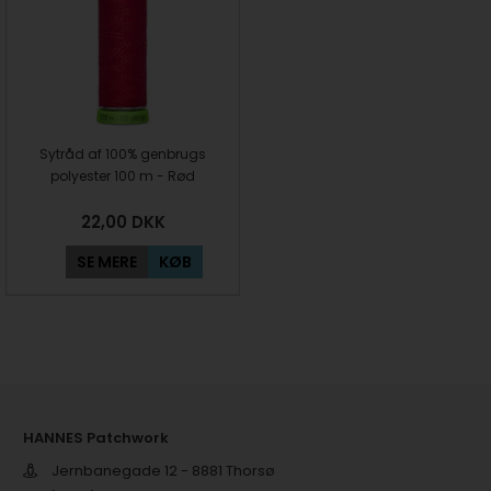
Sytråd af 100% genbrugs
polyester 100 m - Rød
22,00
DKK
SE MERE
KØB
HANNES Patchwork
Jernbanegade 12 - 8881 Thorsø