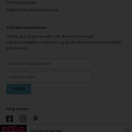
Tilfredse kunder
Digital fortrydelsesformular
Tilmeld nyhedsbrev
Ja tak, jeg vil gerne vide, når der kommer nye
patchworkstoffer, mønstre, og gode tilbud m.m. hos HANNES
patchwork.
Følg os her:
En kunde har lige købt