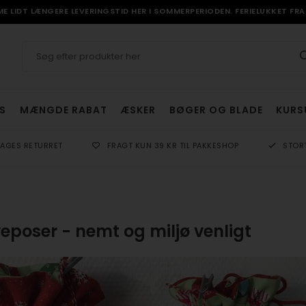
 LIDT LÆNGERE LEVERINGSTID HER I SOMMERPERIODEN. FERIELUKKET FRA 
S
MÆNGDE RABAT
ÆSKER
BØGER OG BLADE
KURS
DAGES RETURRET
FRAGT KUN 39 KR TIL PAKKESHOP
STOR
eposer - nemt og miljø venligt