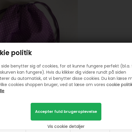
ie politik
side benytter sig af cookies, for at kunne fungere perfekt (bl.a. 
skurven kan fungere). Hvis du klikker dig videre rundt på siden
erer du automatisk, at vi benytter disse cookies. Du kan læse 
ilke cookies shoppen bruger, ved at læse om vores
cookie politik
 jeg denne pose ( også efter det gratis mønster)
Vis cookie detaljer