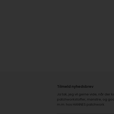
Tilmeld nyhedsbrev
Ja tak, jeg vil gerne vide, når de
patchworkstoffer, mønstre, og god
m.m. hos HANNES patchwork.