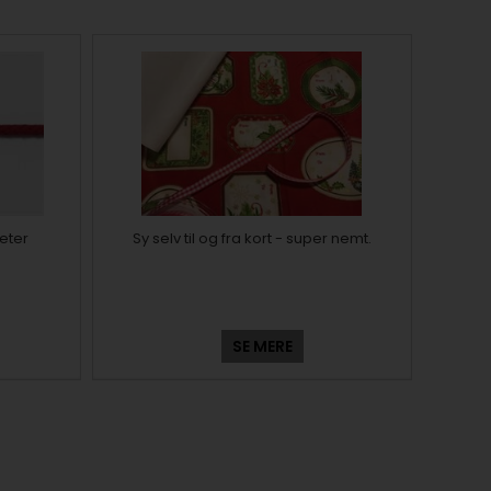
eter
Sy selv til og fra kort - super nemt.
SE MERE