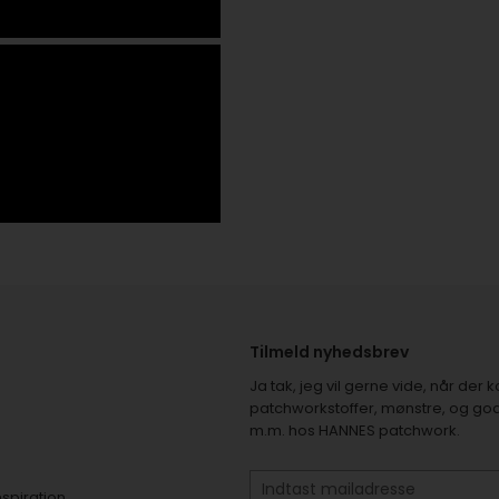
Tilmeld nyhedsbrev
Ja tak, jeg vil gerne vide, når de
patchworkstoffer, mønstre, og god
m.m. hos HANNES patchwork.
nspiration