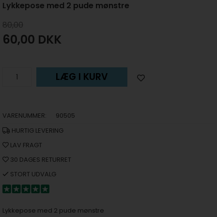
Lykkepose med 2 pude mønstre
80,00
60,00
DKK
LÆG I KURV
VARENUMMER:
90505
HURTIG LEVERING
LAV FRAGT
30 DAGES RETURRET
STORT UDVALG
Lykkepose med 2 pude mønstre