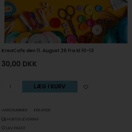
KreaCafe den 11. August 26 fra kl 10-13
30,00
DKK
LÆG I KURV
VARENUMMER:
KREA1108
HURTIG LEVERING
LAV FRAGT