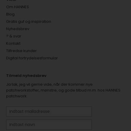
Om HANNES
Blog
Gratis guf og inspiration
Nyhedsbrev
? & svar
Kontakt
Tilfredse kunder
Digital fortrydelsesformular
Tilmeld nyhedsbrev
Ja tak, jeg vil gerne vide, når der kommer nye
patchworkstoffer, mønstre, og gode tilbud m.m. hos HANNES
patchwork.