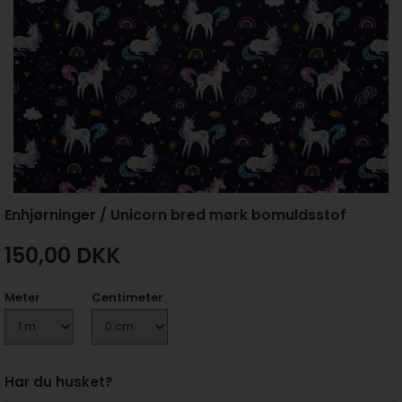
Enhjørninger / Unicorn bred mørk bomuldsstof
150,00
DKK
Meter
Centimeter
Har du husket?
+ 35