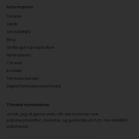
Information
Forside
Vilkår
Om HANNES
Blog
Gratis guf og inspiration
Nyhedsbrev
? & svar
Kontakt
Tilfredse kunder
Digital fortrydelsesformular
Tilmeld nyhedsbrev
Ja tak, jeg vil gerne vide, når der kommer nye
patchworkstoffer, mønstre, og gode tilbud m.m. hos HANNES
patchwork.