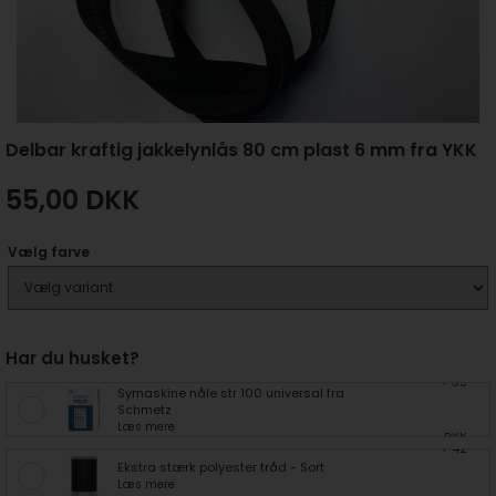
Delbar kraftig jakkelynlås 80 cm plast 6 mm fra YKK
55,00
DKK
Vælg farve
Har du husket?
+ 35
Symaskine nåle str 100 universal fra
Schmetz
Læs mere
DKK
+ 42
Ekstra stærk polyester tråd - Sort
Læs mere