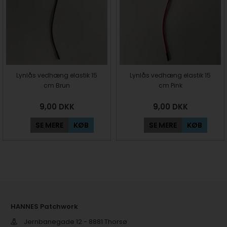
Lynlås vedhæng elastik 15
Lynlås vedhæng elastik 15
cm Brun
cm Pink
9,00
DKK
9,00
DKK
SE MERE
KØB
SE MERE
KØB
HANNES Patchwork
Jernbanegade 12 - 8881 Thorsø