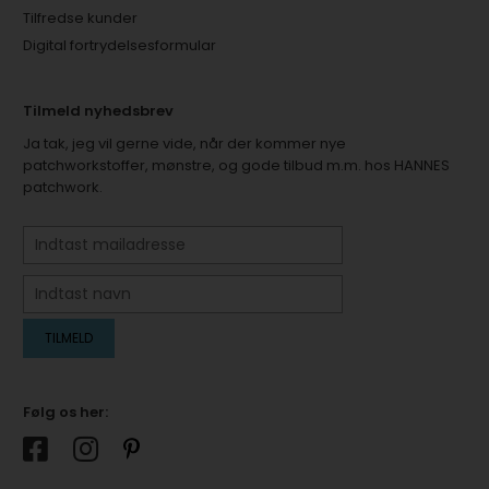
Tilfredse kunder
Digital fortrydelsesformular
Tilmeld nyhedsbrev
Ja tak, jeg vil gerne vide, når der kommer nye
patchworkstoffer, mønstre, og gode tilbud m.m. hos HANNES
patchwork.
Følg os her: