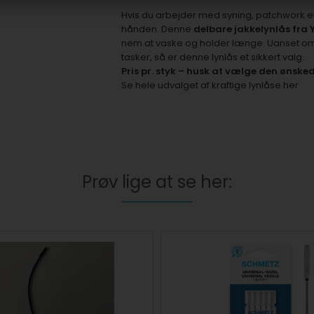
Hvis du arbejder med syning, patchwork ell
hånden. Denne
delbare jakkelynlås fra 
nem at vaske og holder længe. Uanset om d
tasker, så er denne lynlås et sikkert valg.
Pris pr. styk – husk at vælge den ønske
Se hele udvalget af kraftige lynlåse her
Prøv lige at se her: