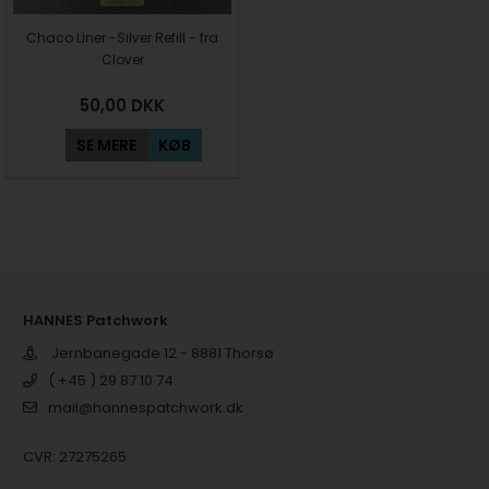
Chaco Liner -Silver Refill - fra
Clover
50,00
DKK
SE MERE
KØB
HANNES Patchwork
Jernbanegade 12 - 8881 Thorsø
( +45 ) 29 87 10 74
mail@hannespatchwork.dk
CVR: 27275265