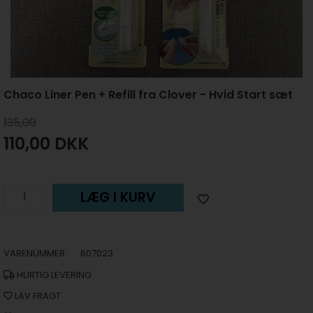
Chaco Liner Pen + Refill fra Clover - Hvid Start sæt
135,00
110,00
DKK
LÆG I KURV
VARENUMMER:
607023
HURTIG LEVERING
LAV FRAGT