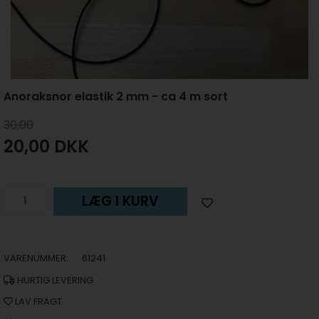
Anoraksnor elastik 2 mm - ca 4 m sort
30,00
20,00
DKK
LÆG I KURV
VARENUMMER:
61241
HURTIG LEVERING
LAV FRAGT