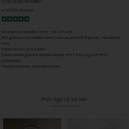
30 DAGES RETURRET
STORT UDVALG
Anoraksnor elastik 2 mm - ca 4 m sort
Flot grønne fast elastik rund 2 mm er perfekt til poser, mundbind
mm.
Prisen er for ca 4 meter.
Dette runde grønne elastik består af 57 % ED og 43% PES (
polyester)
Perfekt til poser, mundbind mm
Prøv lige at se her: