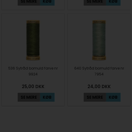
SE MERE
KØB
SE MERE
KØB
536 Sytråd bomuld farve nr
640 Sytråd bomuld farve nr
9924
7954
25,00
DKK
24,00
DKK
SE MERE
KØB
SE MERE
KØB