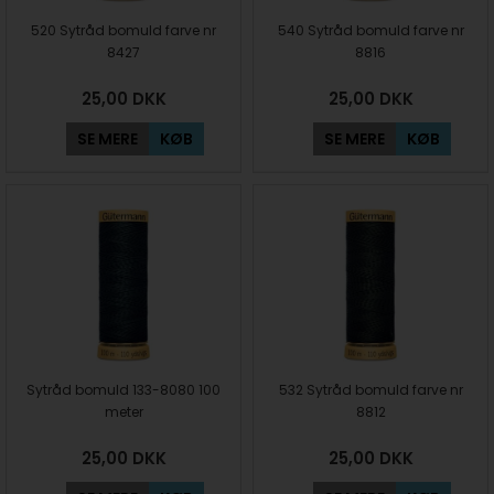
520 Sytråd bomuld farve nr
540 Sytråd bomuld farve nr
8427
8816
25,00
DKK
25,00
DKK
SE MERE
KØB
SE MERE
KØB
Sytråd bomuld 133-8080 100
532 Sytråd bomuld farve nr
meter
8812
25,00
DKK
25,00
DKK