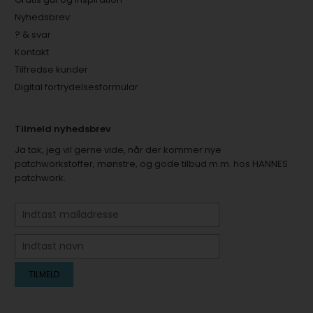
Nyhedsbrev
? & svar
Kontakt
Tilfredse kunder
Digital fortrydelsesformular
Tilmeld nyhedsbrev
Ja tak, jeg vil gerne vide, når der kommer nye
patchworkstoffer, mønstre, og gode tilbud m.m. hos HANNES
patchwork.