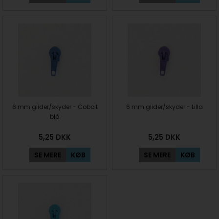
6 mm glider/skyder - Cobolt
6 mm glider/skyder - Lilla
blå
5,25
DKK
5,25
DKK
SE MERE
KØB
SE MERE
KØB