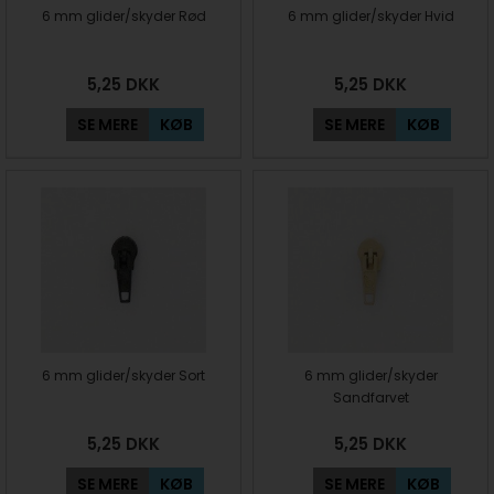
6 mm glider/skyder Rød
6 mm glider/skyder Hvid
5,25
DKK
5,25
DKK
SE MERE
KØB
SE MERE
KØB
6 mm glider/skyder Sort
6 mm glider/skyder
Sandfarvet
5,25
DKK
5,25
DKK
SE MERE
KØB
SE MERE
KØB