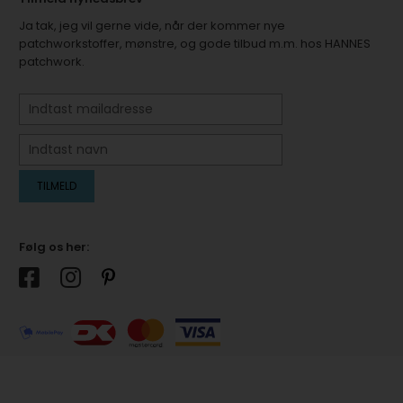
Ja tak, jeg vil gerne vide, når der kommer nye
patchworkstoffer, mønstre, og gode tilbud m.m. hos HANNES
patchwork.
Følg os her: