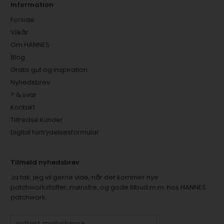
Information
Forside
Vilkår
Om HANNES
Blog
Gratis guf og inspiration
Nyhedsbrev
? & svar
Kontakt
Tilfredse kunder
Digital fortrydelsesformular
Tilmeld nyhedsbrev
Ja tak, jeg vil gerne vide, når der kommer nye
patchworkstoffer, mønstre, og gode tilbud m.m. hos HANNES
patchwork.