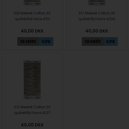
516 Meleret Cotton 30
517 Meleret Cotton 30
quiltetråd farve 4101
quiltetråd farve 4024
40,00
DKK
40,00
DKK
SE MERE
KØB
SE MERE
KØB
521 Meleret Cotton 30
quiltetråd farve 4027
40,00
DKK