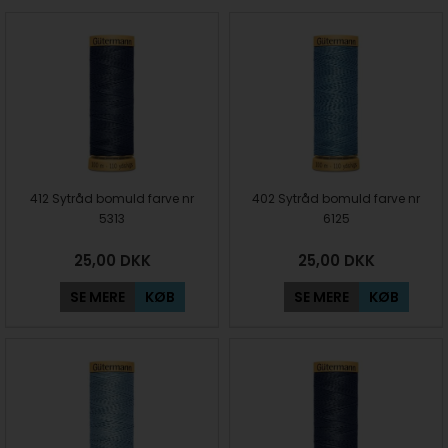
412 Sytråd bomuld farve nr
402 Sytråd bomuld farve nr
5313
6125
25,00
DKK
25,00
DKK
SE MERE
KØB
SE MERE
KØB