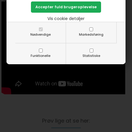
Vis cookie detaljer
Nødvendige
Markedsføring
Funktionelle
Statistiske
Prøv lige at se her: