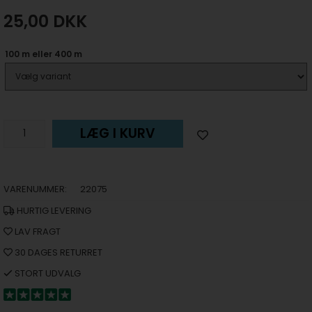
25,00
DKK
100 m eller 400 m
LÆG I KURV
VARENUMMER:
22075
HURTIG LEVERING
LAV FRAGT
30 DAGES RETURRET
STORT UDVALG