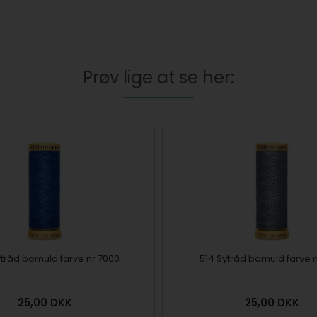
Prøv lige at se her:
tråd bomuld farve nr 7000
514 Sytråd bomuld farve n
25,00
DKK
25,00
DKK