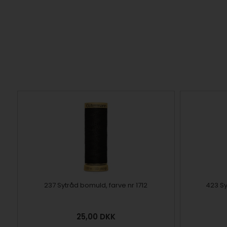
237 Sytråd bomuld, farve nr 1712
423 Sy
25,00
DKK