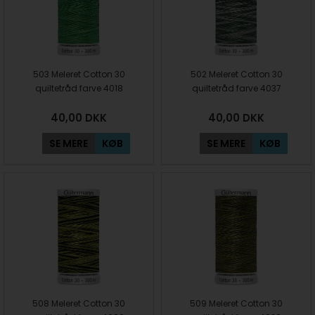
503 Meleret Cotton 30
502 Meleret Cotton 30
quiltetråd farve 4018
quiltetråd farve 4037
40,00
DKK
40,00
DKK
SE MERE
KØB
SE MERE
KØB
508 Meleret Cotton 30
509 Meleret Cotton 30