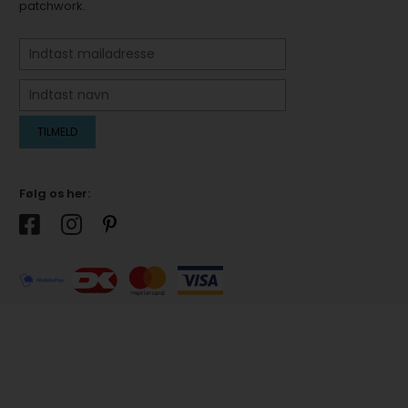
patchwork.
Følg os her: