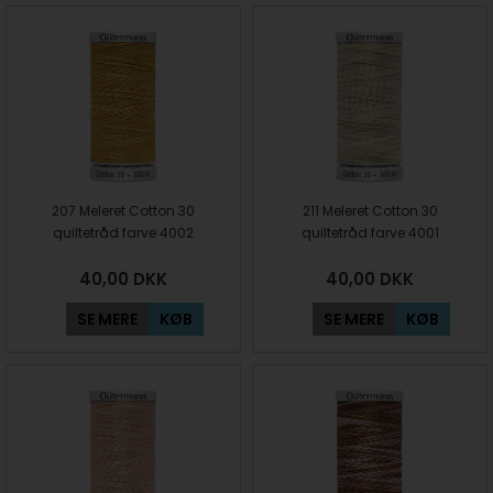
207 Meleret Cotton 30
211 Meleret Cotton 30
quiltetråd farve 4002
quiltetråd farve 4001
40,00
DKK
40,00
DKK
SE MERE
KØB
SE MERE
KØB