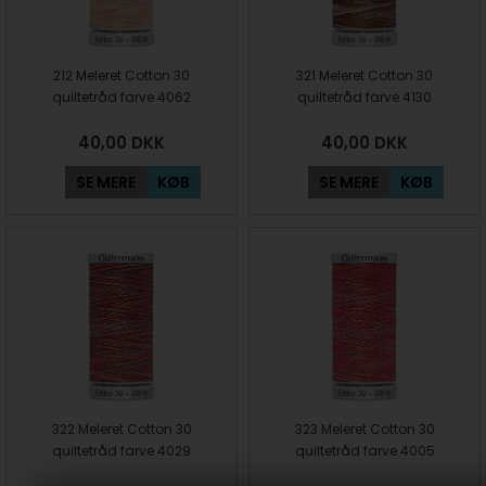
212 Meleret Cotton 30
321 Meleret Cotton 30
quiltetråd farve 4062
quiltetråd farve 4130
40,00
DKK
40,00
DKK
SE MERE
KØB
SE MERE
KØB
322 Meleret Cotton 30
323 Meleret Cotton 30
quiltetråd farve 4029
quiltetråd farve 4005