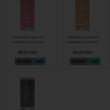
327 Meleret Cotton 30
328 Meleret Cotton 30
quiltetråd farve 4046
quiltetråd farve 4049
40,00
DKK
40,00
DKK
SE MERE
KØB
SE MERE
KØB