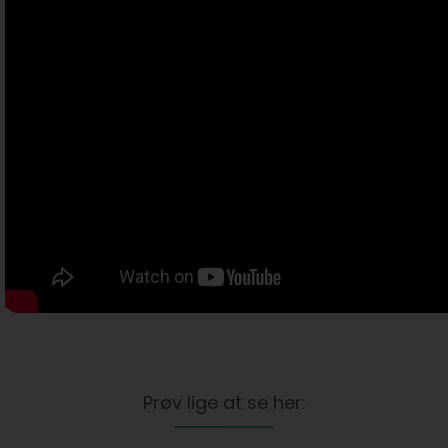
Prøv lige at se her: