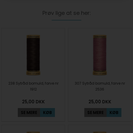
Prøv lige at se her:
238 Sytråd bomuld, farve nr
307 Sytråd bomuld, farve nr
1912
2536
25,00
DKK
25,00
DKK
SE MERE
KØB
SE MERE
KØB