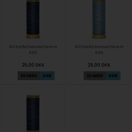
412 Sytråd bomuld farve nr
401 Sytråd bomuld farve nr
5313
6126
25,00
DKK
25,00
DKK
SE MERE
KØB
SE MERE
KØB