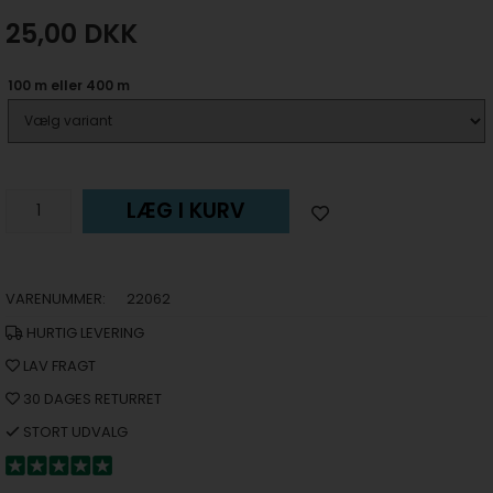
25,00
DKK
100 m eller 400 m
LÆG I KURV
VARENUMMER:
22062
HURTIG LEVERING
LAV FRAGT
30 DAGES RETURRET
STORT UDVALG