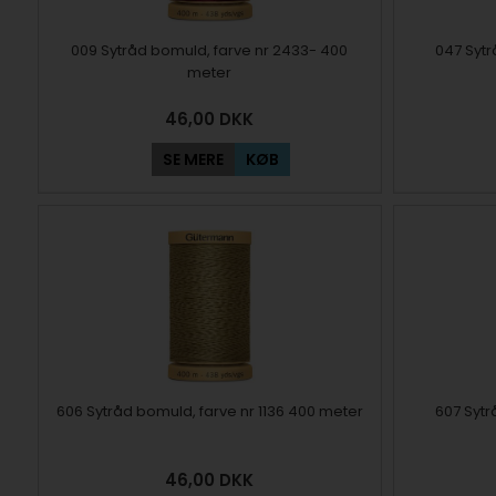
009 Sytråd bomuld, farve nr 2433- 400
047 Sytr
meter
46,00
DKK
SE MERE
KØB
606 Sytråd bomuld, farve nr 1136 400 meter
607 Sytr
46,00
DKK