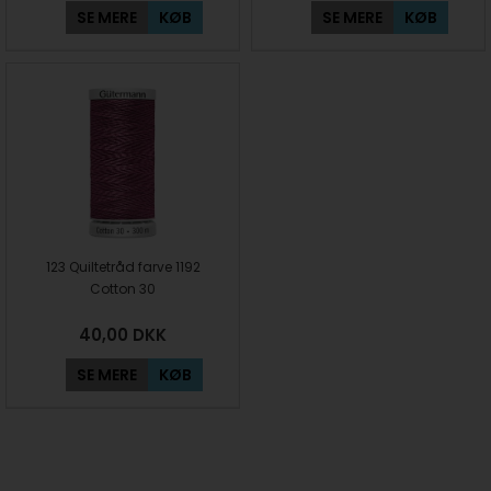
SE MERE
KØB
SE MERE
KØB
123 Quiltetråd farve 1192
Cotton 30
40,00
DKK
SE MERE
KØB