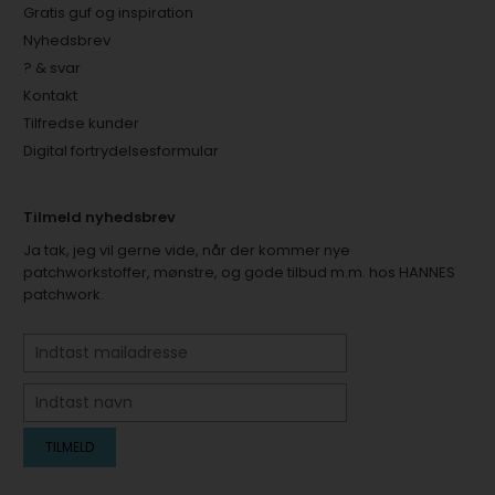
Gratis guf og inspiration
Nyhedsbrev
? & svar
Kontakt
Tilfredse kunder
Digital fortrydelsesformular
Tilmeld nyhedsbrev
Ja tak, jeg vil gerne vide, når der kommer nye
patchworkstoffer, mønstre, og gode tilbud m.m. hos HANNES
patchwork.