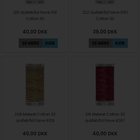
125 Quiltetråd farve 1119
222 Quiltetråd farve 1051
Cotton 30
Cotton 30
40,00
DKK
39,00
DKK
SE MERE
KØB
SE MERE
KØB
208 Meleret Cotton 30
316 Meleret Cotton 30
quiltetråd farve 4129
quiltetråd farve 4067
40,00
DKK
40,00
DKK