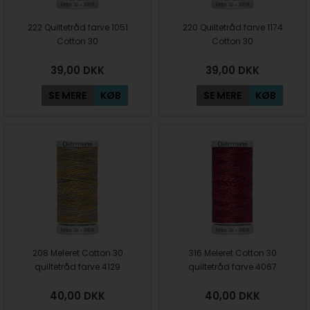
222 Quiltetråd farve 1051
220 Quiltetråd farve 1174
Cotton 30
Cotton 30
39,00
DKK
39,00
DKK
SE MERE
KØB
SE MERE
KØB
208 Meleret Cotton 30
316 Meleret Cotton 30
quiltetråd farve 4129
quiltetråd farve 4067
40,00
DKK
40,00
DKK