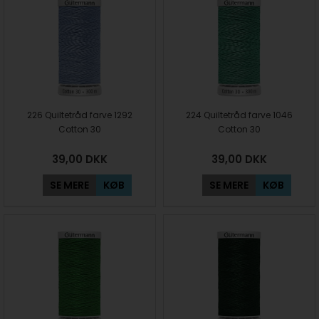
226 Quiltetråd farve 1292
224 Quiltetråd farve 1046
Cotton 30
Cotton 30
39,00
DKK
39,00
DKK
SE MERE
KØB
SE MERE
KØB