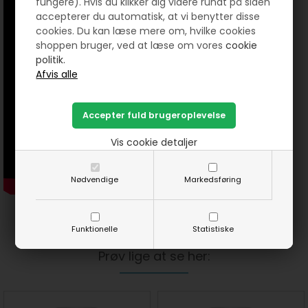
fungere). Hvis du klikker dig videre rundt på siden
accepterer du automatisk, at vi benytter disse
cookies. Du kan læse mere om, hvilke cookies
shoppen bruger, ved at læse om vores
cookie
politik.
Vis cookie detaljer
Nødvendige
Markedsføring
Funktionelle
Statistiske
Prøv lige at se her: