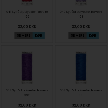
041 Sytråd polyester, farve nr
042 Sytråd polyester, farve nr
156
158
32,00
DKK
32,00
DKK
SE MERE
KØB
SE MERE
KØB
043 Sytråd polyester, farve nr
053 Sytråd polyester, farve nr
392
315
32,00
DKK
32,00
DKK