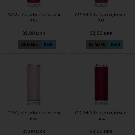
032 Sytråd polyester, farve nr
033 Sytråd polyester, farve nr
382
733
32,00
DKK
32,00
DKK
SE MERE
KØB
SE MERE
KØB
036 Sytråd polyester, farve nr
037 Sytråd polyester, farve nr
659
384
32,00
DKK
32,00
DKK