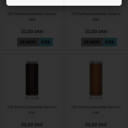
012 Sytråd polyester, farve nr
013 Sytråd polyester, farve nr
968
696
32,00
DKK
32,00
DKK
SE MERE
KØB
SE MERE
KØB
014 Sytråd polyester, farve nr
010 Sytråd polyester, farve nr
694
448
32,00
DKK
32,00
DKK