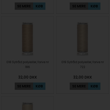
SE MERE
KØB
SE MERE
KØB
018 Sytråd polyester, farve nr
019 Sytråd polyester, farve nr
186
722
32,00
DKK
32,00
DKK
SE MERE
KØB
SE MERE
KØB