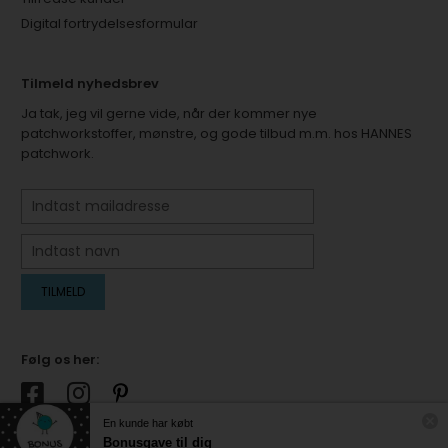
Digital fortrydelsesformular
Tilmeld nyhedsbrev
Ja tak, jeg vil gerne vide, når der kommer nye
patchworkstoffer, mønstre, og gode tilbud m.m. hos HANNES
patchwork.
Følg os her:
En kunde har købt
Bonusgave til dig